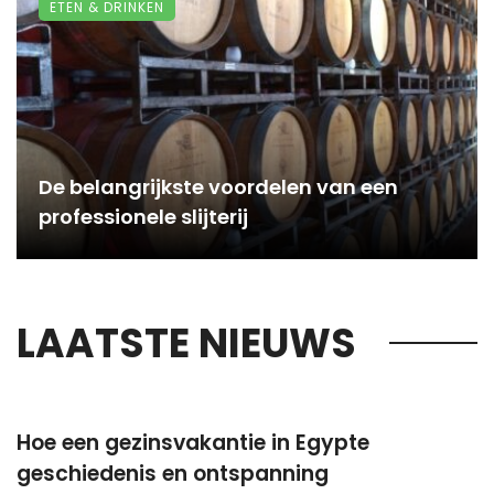
ETEN & DRINKEN
De belangrijkste voordelen van een
professionele slijterij
LAATSTE NIEUWS
Hoe een gezinsvakantie in Egypte
geschiedenis en ontspanning