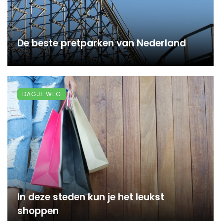
De beste pretparken van Nederland
DAGJE WEG
In deze steden kun je het leukst
shoppen