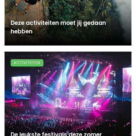
Deze activiteiten moet jij gedaan
hebben
ACTIVITEITEN
De leukste festivals deze zomer