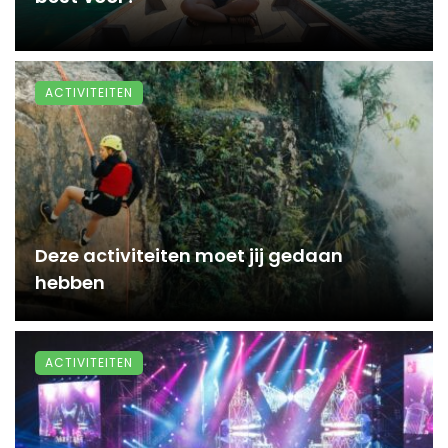
ACTIVITEITEN
Deze activiteiten moet jij gedaan
hebben
ACTIVITEITEN