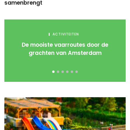
samenbrengt
ACTIVITEITEN
De mooiste vaarroutes door de
grachten van Amsterdam