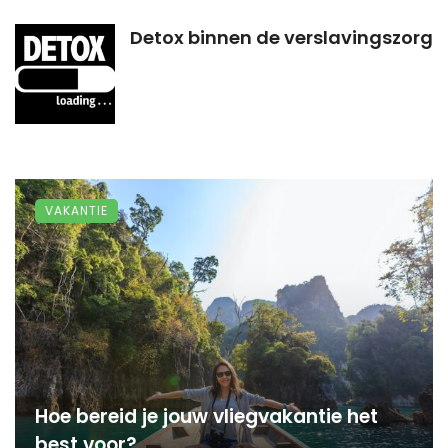
Detox binnen de verslavingszorg
VAKANTIE
Hoe bereid je jouw vliegvakantie het
best voor?