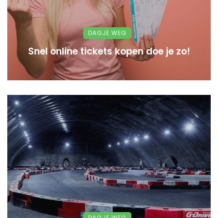
DAGJE WEG
Snel online tickets kopen doe je zo!
DAGJE WEG