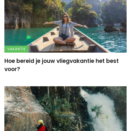
VAKANTIE
Hoe bereid je jouw vliegvakantie het best
voor?