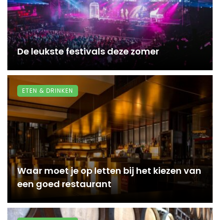
De leukste festivals deze zomer
ETEN & DRINKEN
Waar moet je op letten bij het kiezen van
een goed restaurant